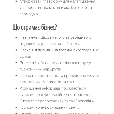
Створювати платформу для налагодження
співробітництва між владою, бізнесом та
громадою
Що отримає бізнес?
Навчання у Школі малого та середнього
підприємництва власників бізнесу
Навчання працівників готельно-ресторанної
сфери
Внесення об’єктів учасників кластеру до
туристичних маршрутів
Право на організацію та проведення міських
тематичних фестивалів та свят
Розміщення інформації про кластер у
туристично-інформаційних центрах міста
Києва та аеропортах «Київ» та «Бориспіль»
Туристично-інформаційний центр
Індивідуальну допомогу у розвитку бізнесу та