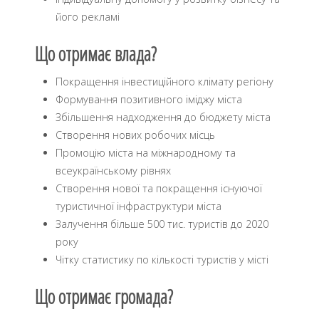
його рекламі
Що отримає влада?
Покращення інвестиційного клімату регіону
Формування позитивного іміджу міста
Збільшення надходження до бюджету міста
Створення нових робочих місць
Промоцію міста на міжнародному та
всеукраїнському рівнях
Створення нової та покращення існуючої
туристичної інфраструктури міста
Залучення більше 500 тис. туристів до 2020
року
Чітку статистику по кількості туристів у місті
Що отримає громада?