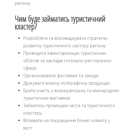
регіону.
Чим буде займатись туристичний
кластер?
Розробляти та впроваджувати стратегію
розвитку туристичного сектору регіону
Проводити інвентаризацію туристичних
об’єктів та закладів готельно-ресторанної
сфери
Організовувати фестивалі та заходи
Друкувати власну поліграфічну продукцію
Брати участь у всеукраїнських та міжнародних
туристичних виставках
Займатись промоцією міста та туристичного
кластеру
Впливати на покращення бізнес-клімату у
місті