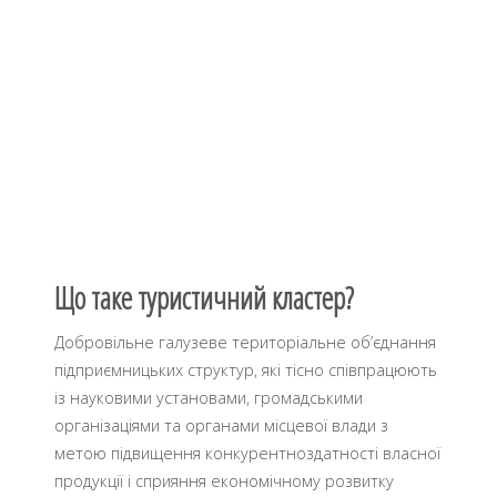
Що таке туристичний кластер?
Добровільне галузеве територіальне об’єднання
підприємницьких структур, які тісно співпрацюють
із науковими установами, громадськими
організаціями та органами місцевої влади з
метою підвищення конкурентноздатності власної
продукції і сприяння економічному розвитку