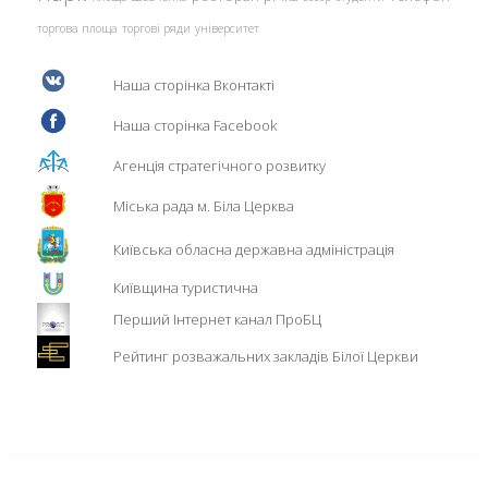
торгова площа
торгові ряди
університет
Наша сторінка Вконтакті
Наша сторінка Facebook
Агенція стратегічного розвитку
Міська рада м. Біла Церква
Київська обласна державна адміністрація
Київщина туристична
Перший Інтернет канал ПроБЦ
Рейтинг розважальних закладів Білої Церкви