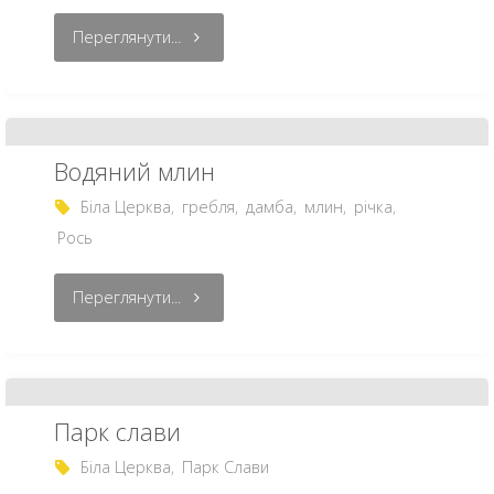
Переглянути...
Водяний млин
Біла Церква
,
гребля
,
дамба
,
млин
,
річка
,
Рось
Переглянути...
Парк слави
Біла Церква
,
Парк Слави