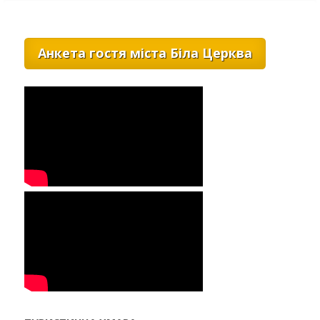
Анкета гостя міста Біла Церква