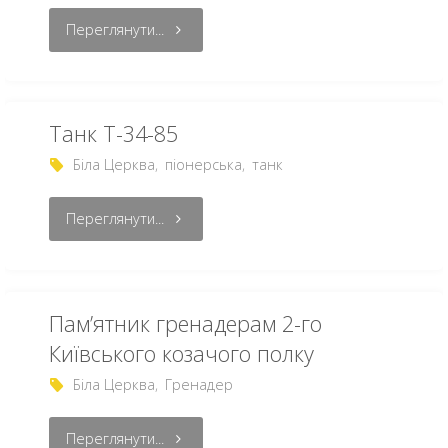
Переглянути...
Танк Т-34-85
Біла Церква
,
піонерська
,
танк
Переглянути...
Пам’ятник гренадерам 2-го
Київського козачого полку
Біла Церква
,
Гренадер
Переглянути...