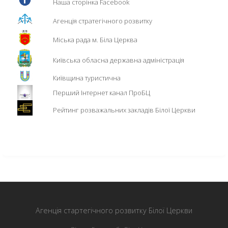
Наша сторінка Facebook
Агенція стратегічного розвитку
Міська рада м. Біла Церква
Київська обласна державна адміністрація
Київщина туристична
Перший Інтернет канал ПроБЦ
Рейтинг розважальних закладів Білої Церкви
Агенція стартегічного розвитку Білої Церкви