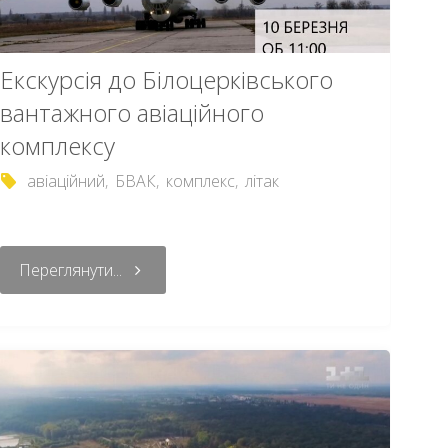
Екскурсія до Білоцерківського
вантажного авіаційного
комплексу
авіаційний
,
БВАК
,
комплекс
,
літак
Переглянути...