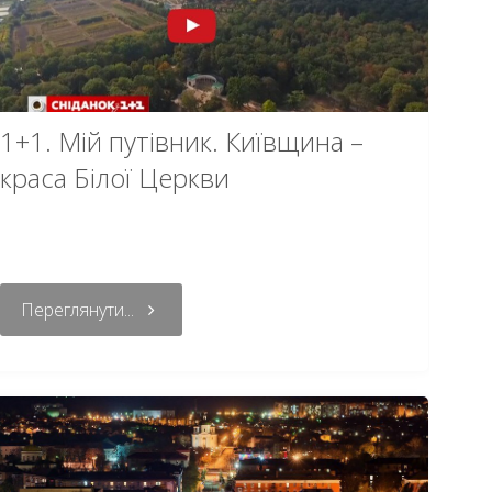
1+1. Мій путівник. Київщина –
краса Білої Церкви
Переглянути...