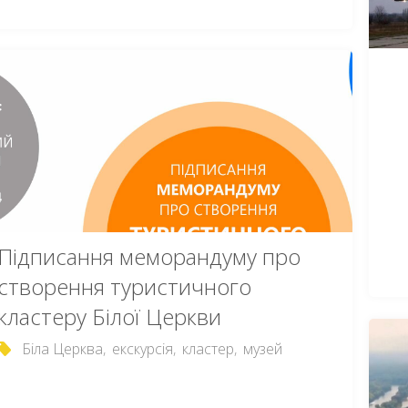
Підписання меморандуму про
створення туристичного
кластеру Білої Церкви
Біла Церква
,
екскурсія
,
кластер
,
музей