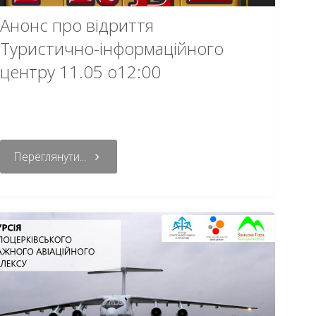
Анонс про відриття
Туристично-інформаційного
центру 11.05 о12:00
Переглянути...