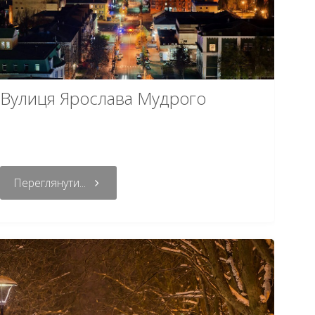
Вулиця Ярослава Мудрого
Переглянути...