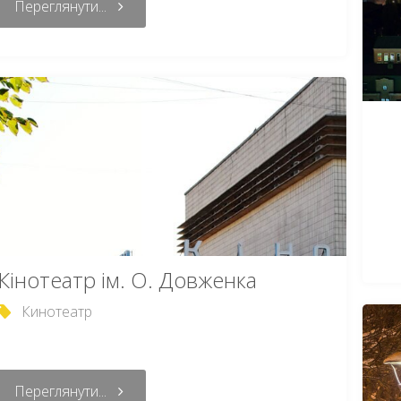
Переглянути...
Кінотеатр ім. О. Довженка
Кинотеатр
Переглянути...