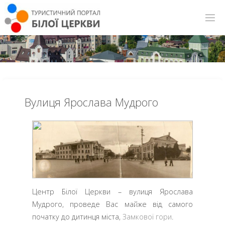
Вулиця Ярослава Мудрого
Центр Білої Церкви – вулиця Ярослава
Мудрого, проведе Вас майже від самого
початку до дитинця міста,
Замкової гори
.