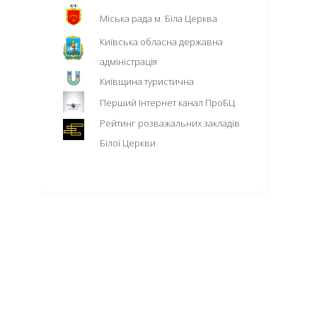
Міська рада м. Біла Церква
Київська обласна державна
адміністрація
Київщина туристична
Перший Інтернет канал ПроБЦ
Рейтинг розважальних закладів
Білої Церкви