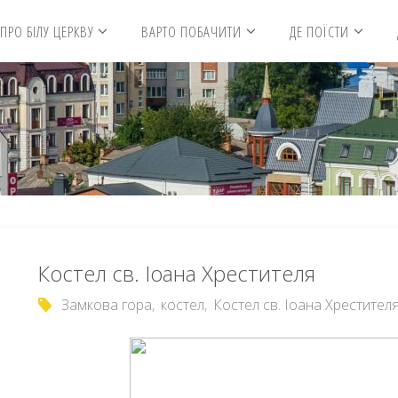
ПРО БІЛУ ЦЕРКВУ
ВАРТО ПОБАЧИТИ
ДЕ ПОЇСТИ
Костел св. Іоана Хрестителя
Замкова гора
,
костел
,
Костел св. Іоана Хрестител