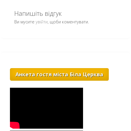
Напишіть відгук
Ви мусите
увійти
, щоби коментувати.
Анкета гостя міста Біла Церква