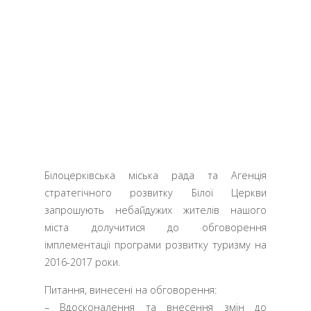
Білоцерківська міська рада та Агенція
стратегічного розвитку Білої Церкви
запрошують небайдужих жителів нашого
міста долучитися до обговорення
імплементації програми розвитку туризму на
2016-2017 роки.
Питання, винесені на обговорення:
– Вдосконалення та внесення змін до